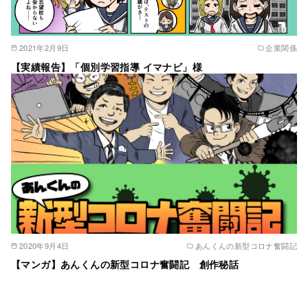
2021年2月9日
企業関係
【実績報告】「個別学習指導 イマナビ」様
2020年9月4日
あんくんの新型コロナ奮闘記
【マンガ】あんくんの新型コロナ奮闘記 創作秘話