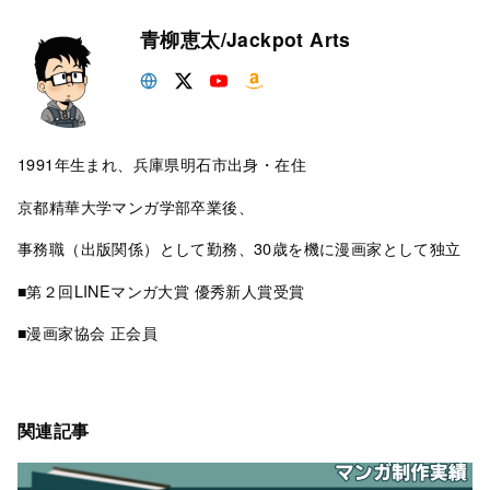
青柳恵太/Jackpot Arts
1991年生まれ、兵庫県明石市出身・在住
京都精華大学マンガ学部卒業後、
事務職（出版関係）として勤務、30歳を機に漫画家として独立
■第２回LINEマンガ大賞 優秀新人賞受賞
■漫画家協会 正会員
関連記事