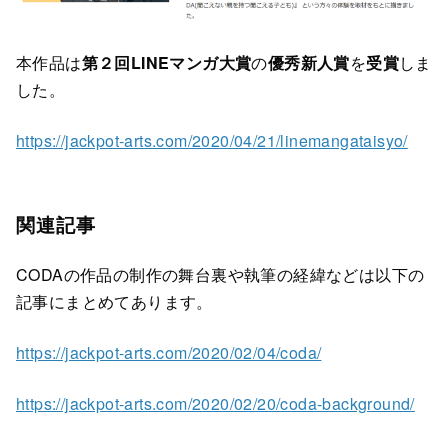
本作品は
第２回LINEマンガ大賞
の
優秀新人賞
を
受賞
しま
した。
https://jackpot-arts.com/2020/04/21/linemangataisyo/
関連記事
CODAの作品の制作の舞台裏や執筆の経緯などは以下の
記事にまとめてあります。
https://jackpot-arts.com/2020/02/04/coda/
https://jackpot-arts.com/2020/02/20/coda-background/