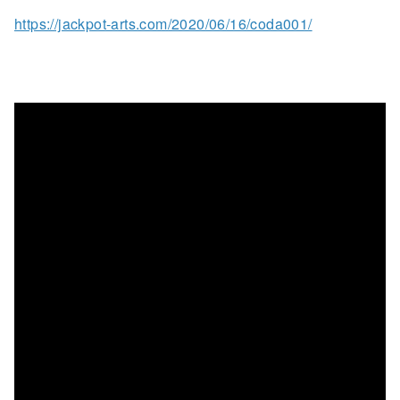
https://jackpot-arts.com/2020/06/16/coda001/