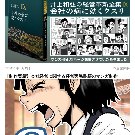
2021年9月2日
企業関係
【制作実績】会社経営に関する経営実務書籍のマンガ制作