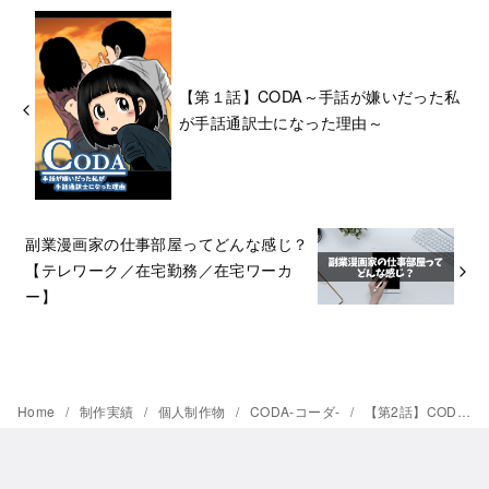
【第１話】CODA～手話が嫌いだった私
が手話通訳士になった理由～
副業漫画家の仕事部屋ってどんな感じ？
【テレワーク／在宅勤務／在宅ワーカ
ー】
Home
制作実績
個人制作物
CODA‐コーダ‐
【第2話】CODA～手話が嫌いだった私が手話通訳士になった理由～