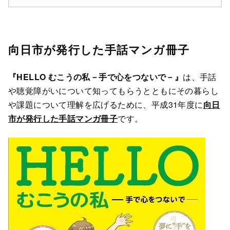
向日市が発行した手話マンガ冊子
『
HELLO むこうの私－手で心をつないで－
』
は、手話
や聴覚障がいについて知ってもらうとともにその暮らし
や課題について理解を広げるために、平成31年度に
向日
市が発行した手話マンガ冊子
です。