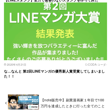
【LINEスタンプ】全力で需要のないスタンプを作ってみた
2020年4月21日
CODA‐コーダ‐
な…なんと 第2回LINEマンガの優秀新人賞受賞してしまいまし
た！！
【note販売中】副業漫画家１年目で100
万円を達成したときに行った全てのこと