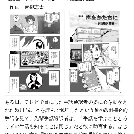
作画：青柳恵太
ある日、テレビで目にした手話通訳者の姿に心を動かさ
れた渋川 誠。本を読んで勉強したという彼の教科書的な
手話を見て、先輩手話通訳者は、「手話を学ぶこととろ
う者の生活を知ることは同じ」だと彼に助言する。はじ