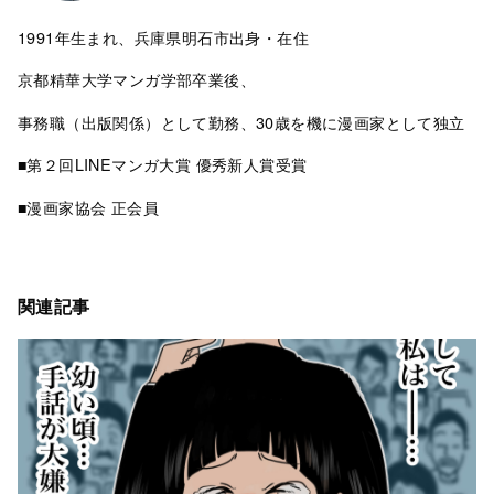
1991年生まれ、兵庫県明石市出身・在住
京都精華大学マンガ学部卒業後、
事務職（出版関係）として勤務、30歳を機に漫画家として独立
■第２回LINEマンガ大賞 優秀新人賞受賞
■漫画家協会 正会員
関連記事