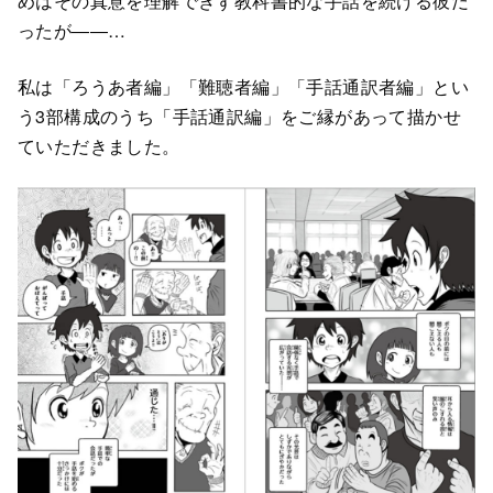
めはその真意を理解できず教科書的な手話を続ける彼だ
ったが――…
私は「ろうあ者編」「難聴者編」「手話通訳者編」とい
う3部構成のうち「手話通訳編」をご縁があって描かせ
ていただきました。