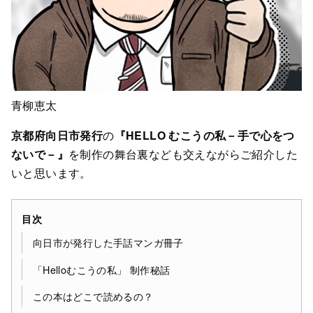
青柳恵太
京都府向日市発行
の
『HELLO むこうの私－手で心をつ
ないで－』
を制作の舞台裏なども交えながらご紹介した
いと思います。
目次
向日市が発行した手話マンガ冊子
「Helloむこうの私」 制作秘話
この本はどこで読めるの？