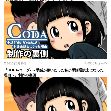
2020年2月20日
CODA‐コーダ‐
『CODA-コーダ- ～手話が嫌いだった私が手話通訳士になった
理由～』制作の裏側