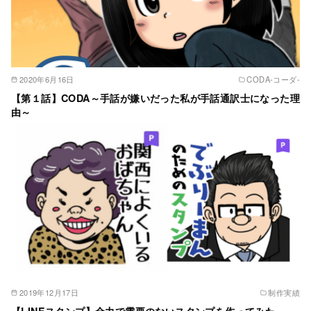
2020年6月16日
CODA‐コーダ‐
【第１話】CODA～手話が嫌いだった私が手話通訳士になった理
由～
2019年12月17日
制作実績