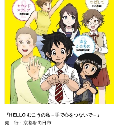
『HELLO むこうの私－手で心をつないで－』
発 行：京都府向日市