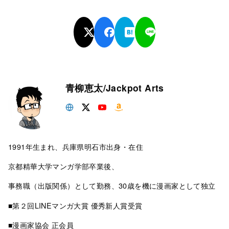
青柳恵太/Jackpot Arts
1991年生まれ、兵庫県明石市出身・在住
京都精華大学マンガ学部卒業後、
事務職（出版関係）として勤務、30歳を機に漫画家として独立
■第２回LINEマンガ大賞 優秀新人賞受賞
■漫画家協会 正会員