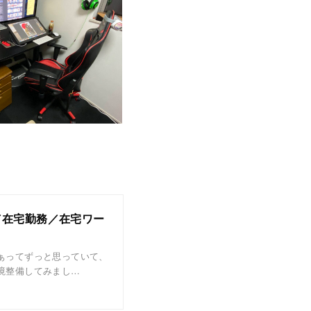
／在宅勤務／在宅ワー
ぁってずっと思っていて、
境整備してみまし…