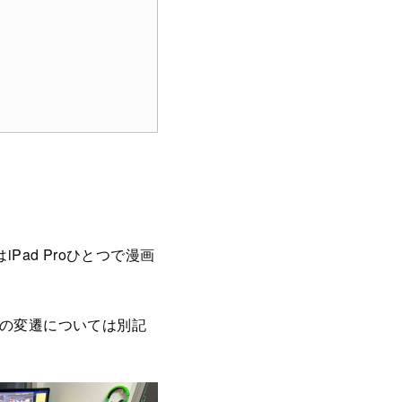
Pad Proひとつで漫画
境の変遷については別記