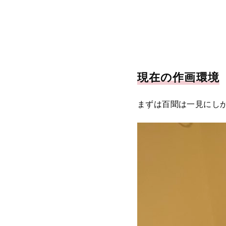
現在の作画環境
まずは百聞は一見にし