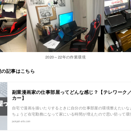
2020～22年の作業環境
境の記事はこちら
副業漫画家の仕事部屋ってどんな感じ？【テレワーク
カー】
自宅で漫画を描いたりするときに自分の仕事部屋の環境整えたいな
ちょうど在宅勤務になって家にいる時間が増えたので思い切って環
jackpot-arts.com