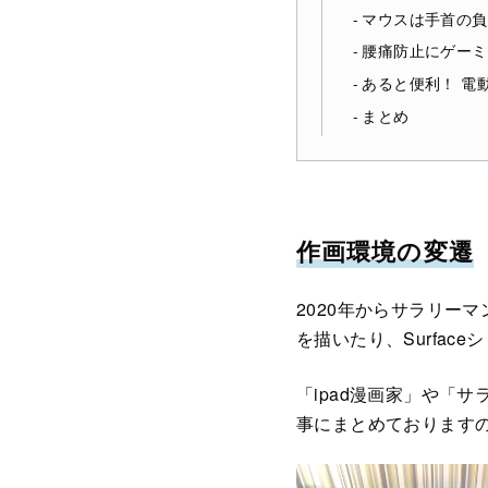
マウスは手首の負担
腰痛防止にゲーミ
あると便利！ 電動昇
まとめ
作画環境の変遷
2020年からサラリーマ
を描いたり、Surfa
「ipad漫画家」や「
事にまとめております