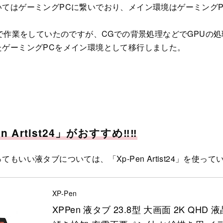
いてはゲーミングPCに繋いでおり、メイン環境はゲーミング
境で作業をしていたのですが、CGでの背景処理などでGPUの
たゲーミングPCをメイン環境として移行しました。
n Artist24」がおすすめ‼‼
もいい液タブについては、「Xp-Pen Artist24」を使って
XP-Pen
XPPen 液タブ 23.8型 大画面 2K QHD