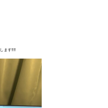
します‼‼