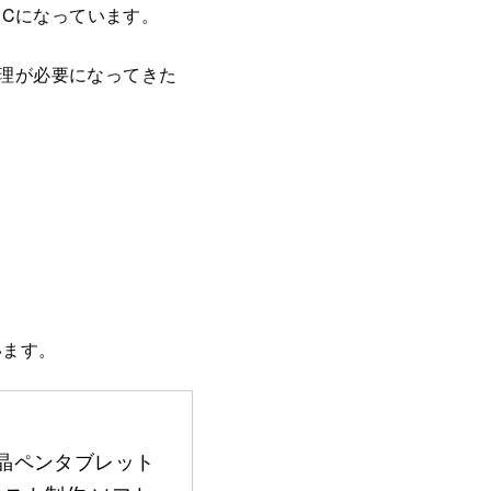
PCになっています。
処理が必要になってきた
います。
 液晶ペンタブレット 