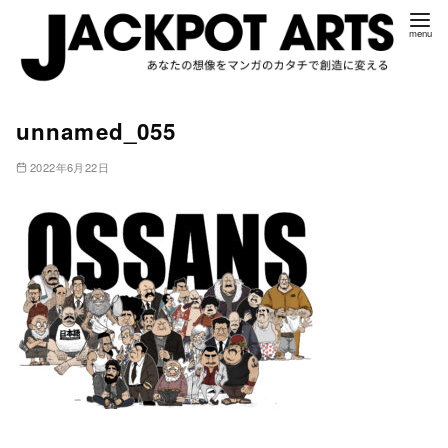
コ
unnamed_055
ン
テ
2022年6月22日
ン
ツ
へ
移
動