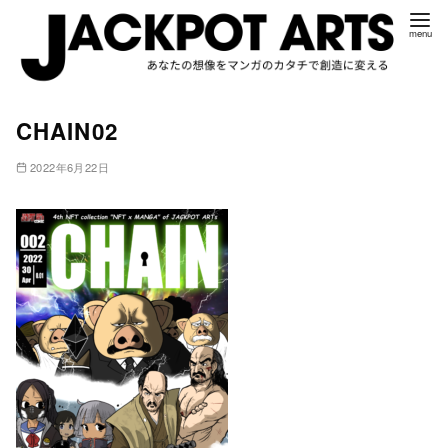
コ
CHAIN02
ン
テ
2022年6月22日
ン
ツ
へ
移
動