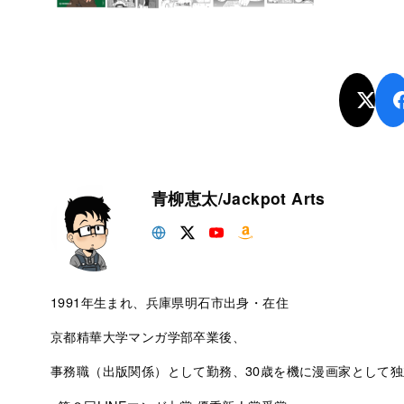
青柳恵太/Jackpot Arts
1991年生まれ、兵庫県明石市出身・在住
京都精華大学マンガ学部卒業後、
事務職（出版関係）として勤務、30歳を機に漫画家として独