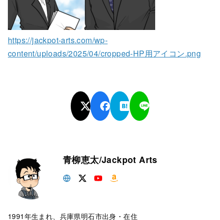
https://jackpot-arts.com/wp-
content/uploads/2025/04/cropped-HP用アイコン.png
青柳恵太/Jackpot Arts
1991年生まれ、兵庫県明石市出身・在住