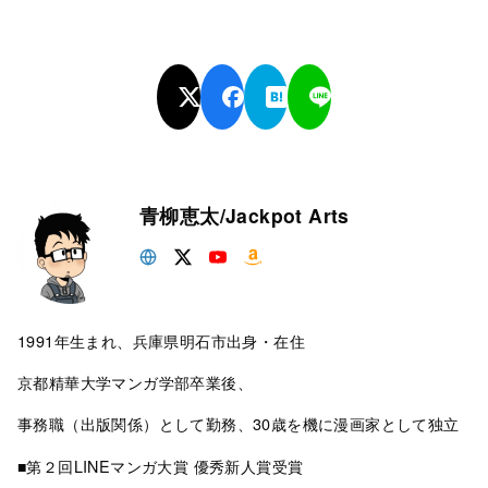
青柳恵太/Jackpot Arts
1991年生まれ、兵庫県明石市出身・在住
京都精華大学マンガ学部卒業後、
事務職（出版関係）として勤務、30歳を機に漫画家として独立
■第２回LINEマンガ大賞 優秀新人賞受賞