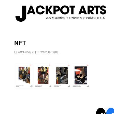
コ
ン
NFT
テ
ン
2021年5月7日
2021年5月8日
ツ
へ
移
動