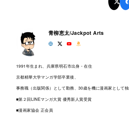
青柳恵太/Jackpot Arts
1991年生まれ、兵庫県明石市出身・在住
京都精華大学マンガ学部卒業後、
事務職（出版関係）として勤務、30歳を機に漫画家として独
■第２回LINEマンガ大賞 優秀新人賞受賞
■漫画家協会 正会員