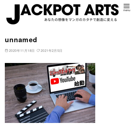
コ
unnamed
ン
テ
2020年11月18日
2021年2月5日
ン
ツ
へ
移
動