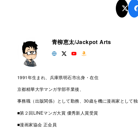
青柳恵太/Jackpot Arts
1991年生まれ、兵庫県明石市出身・在住
京都精華大学マンガ学部卒業後、
事務職（出版関係）として勤務、30歳を機に漫画家として独
■第２回LINEマンガ大賞 優秀新人賞受賞
■漫画家協会 正会員