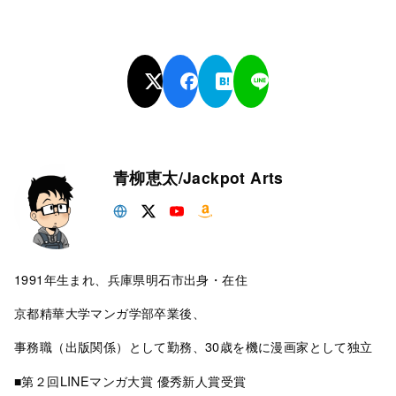
青柳恵太/Jackpot Arts
1991年生まれ、兵庫県明石市出身・在住
京都精華大学マンガ学部卒業後、
事務職（出版関係）として勤務、30歳を機に漫画家として独立
■第２回LINEマンガ大賞 優秀新人賞受賞