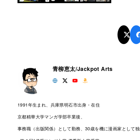
青柳恵太/Jackpot Arts
1991年生まれ、兵庫県明石市出身・在住
京都精華大学マンガ学部卒業後、
事務職（出版関係）として勤務、30歳を機に漫画家として独