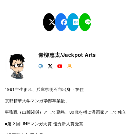
青柳恵太/Jackpot Arts
1991年生まれ、兵庫県明石市出身・在住
京都精華大学マンガ学部卒業後、
事務職（出版関係）として勤務、30歳を機に漫画家として独立
■第２回LINEマンガ大賞 優秀新人賞受賞