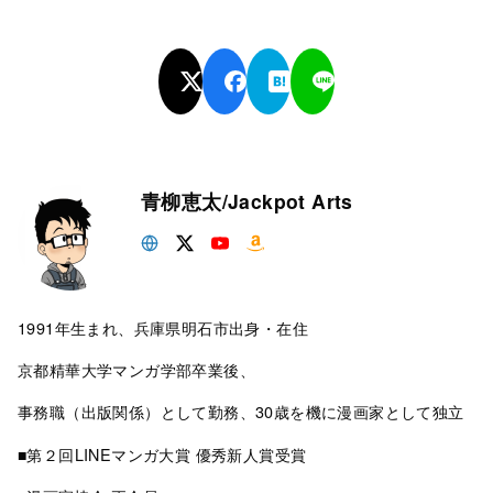
青柳恵太/Jackpot Arts
1991年生まれ、兵庫県明石市出身・在住
京都精華大学マンガ学部卒業後、
事務職（出版関係）として勤務、30歳を機に漫画家として独立
■第２回LINEマンガ大賞 優秀新人賞受賞