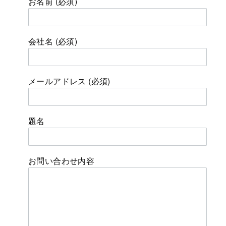
お名前 (必須)
会社名 (必須)
メールアドレス (必須)
題名
お問い合わせ内容