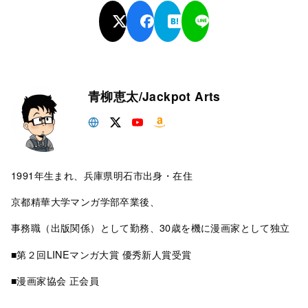
青柳恵太/Jackpot Arts
1991年生まれ、兵庫県明石市出身・在住
京都精華大学マンガ学部卒業後、
事務職（出版関係）として勤務、30歳を機に漫画家として独立
■第２回LINEマンガ大賞 優秀新人賞受賞
■漫画家協会 正会員